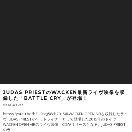
JUDAS PRIESTのWACKEN最新ライヴ映像を収
録した「BATTLE CRY」が登場！
2016-02-26
https://youtu.be/hZH9ptg58ck 2015年WACKEN OPEN AIRを収録したライ
ヴ JUDAS PRIESTがヘッドライナーとして登場した2015年のドイツ
WACKEN OPEN AIRのライヴ映像、CDがリリースとなる。JUDAS PRIEST
のラ
...