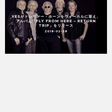
YESがトレヴァー・ホーンをヴォーカルに迎え、
アルバム「FLY FROM HERE – RETURN
TRIP」をリリース
2018-02-28