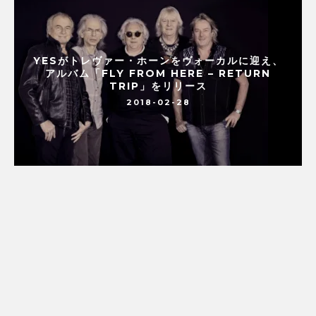
YESがトレヴァー・ホーンをヴォーカルに迎え、
アルバム「FLY FROM HERE – RETURN
TRIP」をリリース
2018-02-28