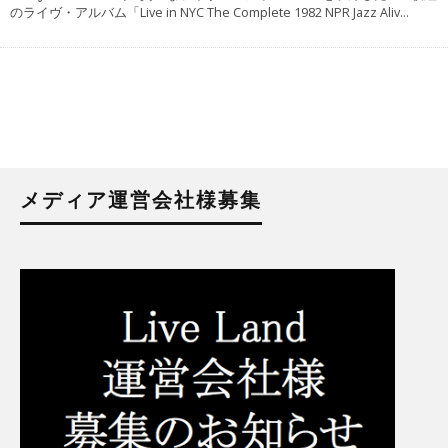
のライヴ・アルバム「Live in NYC The Complete 1982 NPR Jazz Aliv
...
メディア運営会社様募集