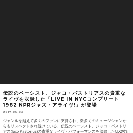
伝説のベーシスト、ジャコ・パストリアスの貴重な
ライヴを収録した「LIVE IN NYCコンプリート
1982 NPRジャズ・アライヴ!」が登場
2017-05-03
ジャンルを越えて多くのファンに支持され、数多くのミュージシャンか
らもリスペクトされ続けている、伝説のベーシスト、ジャコ・パストリ
アス(Jaco Pastorius)の貴重なライヴ・パフォーマンスを収録したCD2枚組