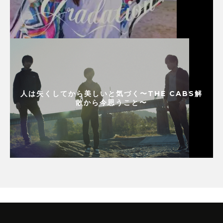
人は失くしてから美しいと気づく〜THE CABS解
散から今思うこと〜