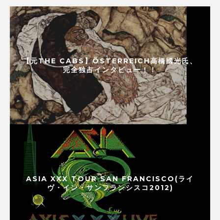
【元THE CABS】ÖSTERREICH高橋國光氏、
完全独占インタビュー！！
ASIA XXX TOUR SAN FRANCISCO(ライ
ヴ・イン・サンフランシスコ2012)