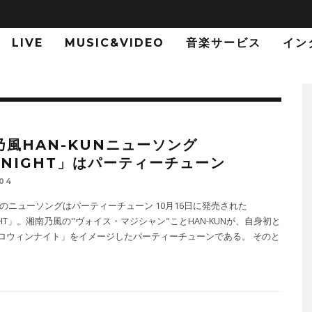
LIVE
MUSIC&VIDEO
音楽サービス
イン
乃風HAN-KUNニューソング
ONIGHT」はパーティーチューン
-04
UNのニューソングはパーティーチューン 10月16日に発売された
GHT」。湘南乃風の"ヴォイス・マジシャン"ことHAN-KUNが、自身­初と
ロウィンナイト」をイメージしたパーティーチューンである。 そのと