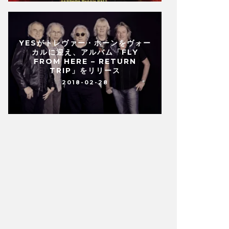
YESがトレヴァー・ホーンをヴォー
カルに迎え、アルバム「FLY
FROM HERE – RETURN
TRIP」をリリース
2018-02-28