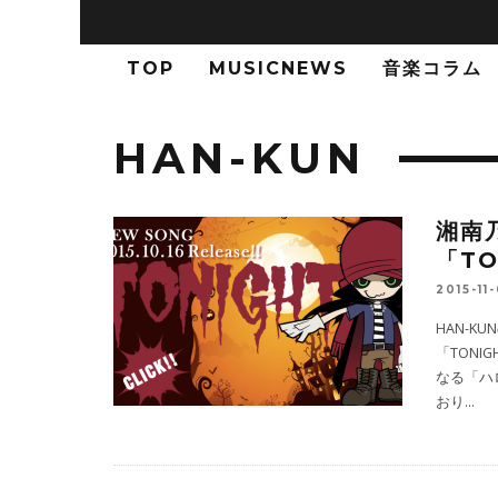
TOP
MUSICNEWS
音楽コラム
HAN-KUN
湘南
「T
2015-11
HAN-K
「TONI
なる「ハ
おり
...