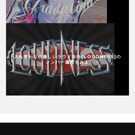
入れ替わりの激しいラウドネス[LOUDNESS]の
メンバー遍歴をみよ