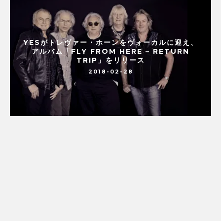
YESがトレヴァー・ホーンをヴォーカルに迎え、
アルバム「FLY FROM HERE – RETURN
TRIP」をリリース
2018-02-28