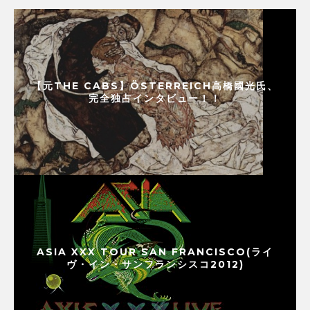
【元THE CABS】ÖSTERREICH高橋國光氏、
完全独占インタビュー！！
ASIA XXX TOUR SAN FRANCISCO(ライ
ヴ・イン・サンフランシスコ2012)