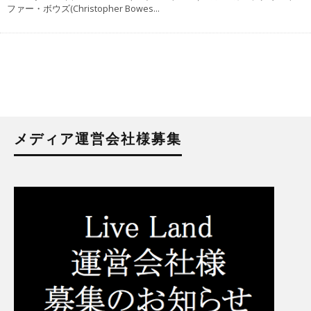
ファー・ボウズ(Christopher Bowes
...
メディア運営会社様募集