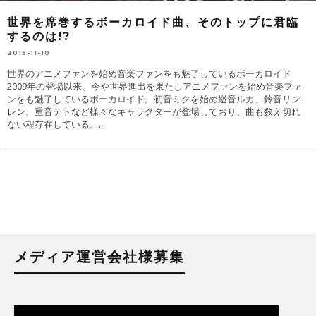
世界を席巻するボーカロイド曲、そのトップに君臨
するのは!?
2015-11-10
世界のアニメファンを始め音楽ファンをも魅了しているボーカロイド
2009年の登場以来、今や世界進出を果たしアニメファンを始め音楽ファ
ンをも魅了しているボーカロイド。初音ミクを始め巡音ルカ、鈴音リン
レン、重音テトなど様々なキャラクターが登場しており、曲も数え切れ
ない程存在している。
...
メディア運営会社様募集