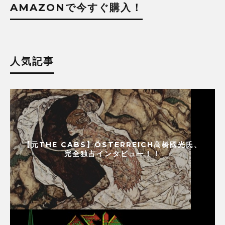
AMAZONで今すぐ購入！
人気記事
【元THE CABS】ÖSTERREICH高橋國光氏、
完全独占インタビュー！！