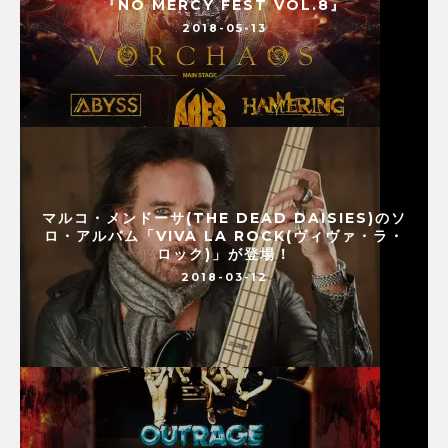
『NO MERCY FEST VOL.8』
2018-05-13
マルコ・メンドーサ(THE DEAD DAISIES)のソ
ロ・アルバム「VIVA LA ROCK(ヴィヴァ・ラ・
ロック)」が登場！
2018-03-12