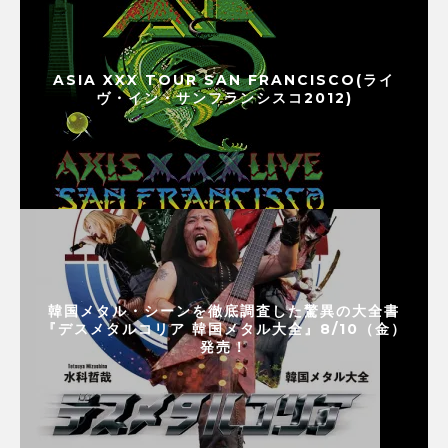
ASIA XXX TOUR SAN FRANCISCO(ライ
ヴ・イン・サンフランシスコ2012)
韓国メタル・シーンを徹底調査した驚異の大全書
『デスメタルコリア 韓国メタル大全』8/10（金）
発売！