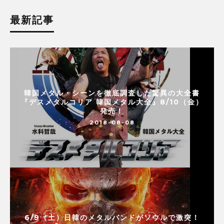
最新記事
韓国メタル・シーンを徹底調査した驚異の大全書
『デスメタルコリア 韓国メタル大全』8/10（金）
発売！
2018-08-08
6/9（土）日韓のメタルバンドがソウルで激突！