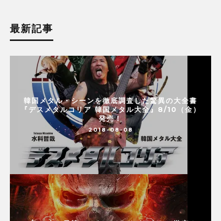
最新記事
韓国メタル・シーンを徹底調査した驚異の大全書
『デスメタルコリア 韓国メタル大全』8/10（金）
発売！
2018-08-08