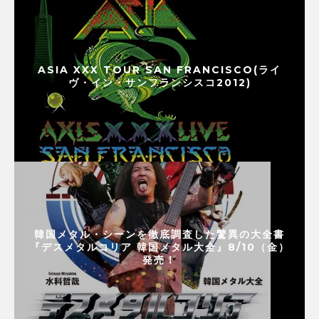
ASIA XXX TOUR SAN FRANCISCO(ライ
ヴ・イン・サンフランシスコ2012)
韓国メタル・シーンを徹底調査した驚異の大全書
『デスメタルコリア 韓国メタル大全』8/10（金）
発売！