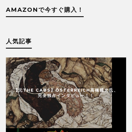
AMAZONで今すぐ購入！
人気記事
【元THE CABS】ÖSTERREICH高橋國光氏、
完全独占インタビュー！！