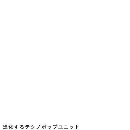
進化するテクノポップユニット