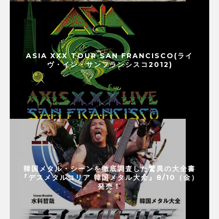
ASIA XXX TOUR SAN FRANCISCO(ライ
ヴ・イン・サンフランシスコ2012)
韓国メタル・シーンを徹底調査した驚異の大全書
『デスメタルコリア 韓国メタル大全』8/10（金）
発売！