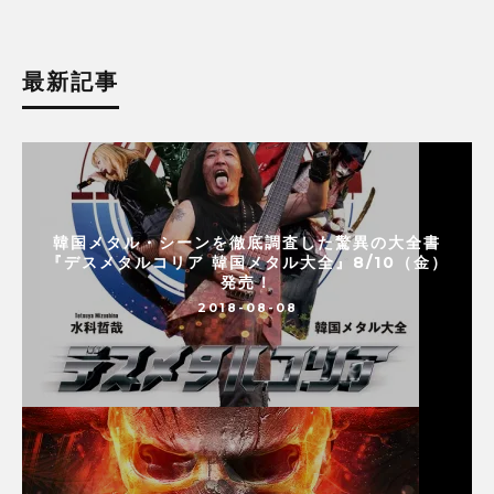
最新記事
韓国メタル・シーンを徹底調査した驚異の大全書
『デスメタルコリア 韓国メタル大全』8/10（金）
発売！
2018-08-08