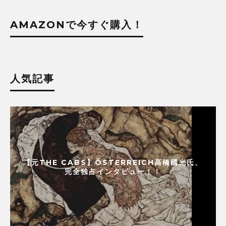
AMAZONで今すぐ購入！
人気記事
【元THE CABS】ÖSTERREICH高橋國光氏、
完全独占インタビュー！！