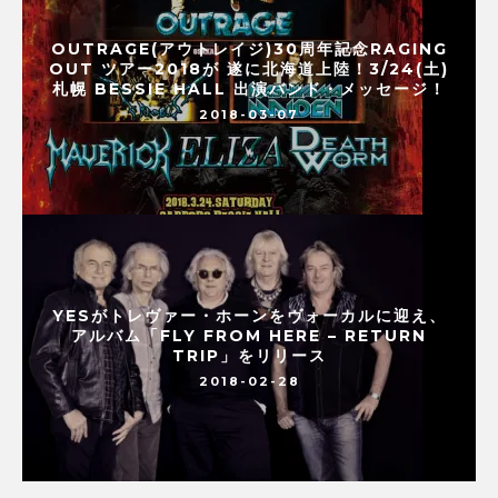
OUTRAGE(アウトレイジ)30周年記念RAGING
OUT ツアー2018が 遂に北海道上陸！3/24(土)
札幌 BESSIE HALL 出演バンド・メッセージ！
2018-03-07
YESがトレヴァー・ホーンをヴォーカルに迎え、
アルバム「FLY FROM HERE – RETURN
TRIP」をリリース
2018-02-28