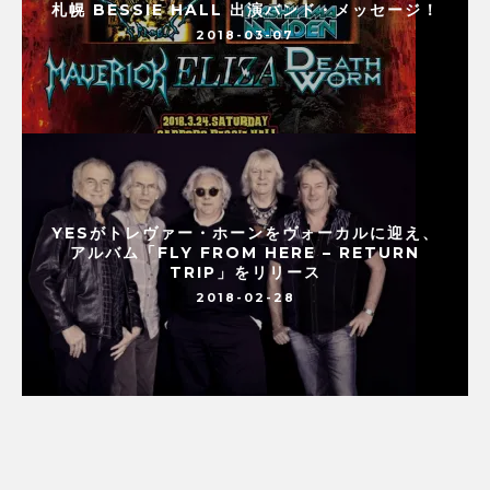
札幌 BESSIE HALL 出演バンド・メッセージ！
2018-03-07
YESがトレヴァー・ホーンをヴォーカルに迎え、
アルバム「FLY FROM HERE – RETURN
TRIP」をリリース
2018-02-28