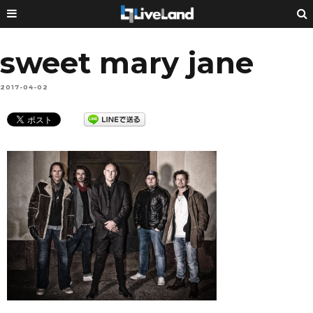
sweet mary jane
2017-04-02