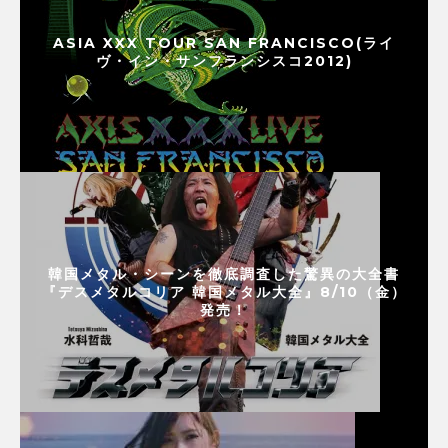
ASIA XXX TOUR SAN FRANCISCO(ライ
ヴ・イン・サンフランシスコ2012)
韓国メタル・シーンを徹底調査した驚異の大全書
『デスメタルコリア 韓国メタル大全』8/10（金）
発売！