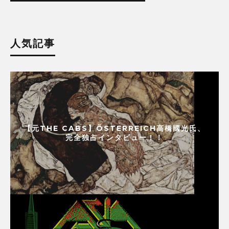
人気記事
【元THE CABS】ÖSTERREICH高橋國光氏、
完全独占インタビュー！！