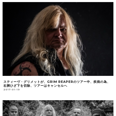
スティーヴ・グリメットが、GRIM REAPERのツアー中、疾病の為、
右脚ひざ下を切除、ツアーはキャンセルへ
2017-01-19