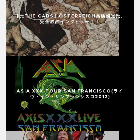
【元THE CABS】ÖSTERREICH高橋國光氏、
完全独占インタビュー！！
ASIA XXX TOUR SAN FRANCISCO(ライ
ヴ・イン・サンフランシスコ2012)