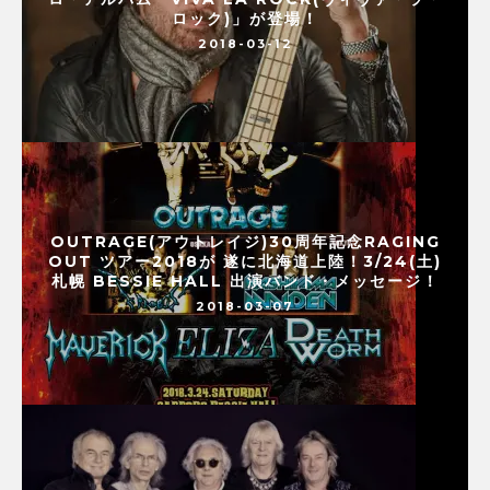
ロック)」が登場！
2018-03-12
OUTRAGE(アウトレイジ)30周年記念RAGING
OUT ツアー2018が 遂に北海道上陸！3/24(土)
札幌 BESSIE HALL 出演バンド・メッセージ！
2018-03-07