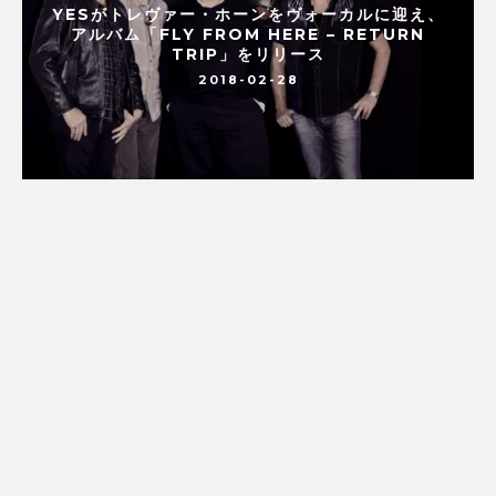
YESがトレヴァー・ホーンをヴォーカルに迎え、
アルバム「FLY FROM HERE – RETURN
TRIP」をリリース
2018-02-28