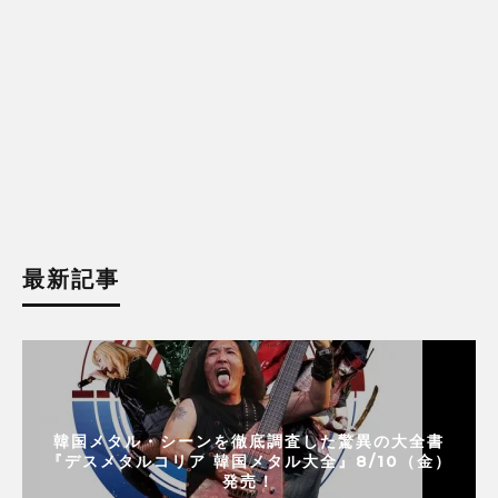
最新記事
韓国メタル・シーンを徹底調査した驚異の大全書
『デスメタルコリア 韓国メタル大全』8/10（金）
発売！