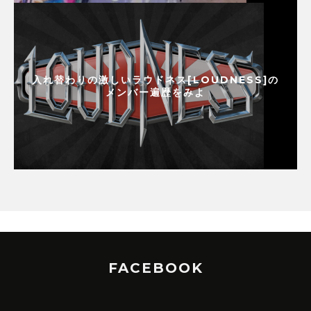
入れ替わりの激しいラウドネス[LOUDNESS]の
メンバー遍歴をみよ
FACEBOOK