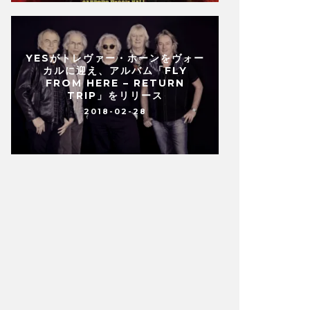
YESがトレヴァー・ホーンをヴォー
カルに迎え、アルバム「FLY
FROM HERE – RETURN
TRIP」をリリース
2018-02-28