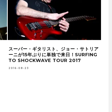
スーパー・ギタリスト、ジョー・サトリア
ジョ
ーニが15年ぶりに単独で来日！SURFING
ズ(
TO SHOCKWAVE TOUR 2017
(R
ート
2016-08-23
「W
場！
2018-