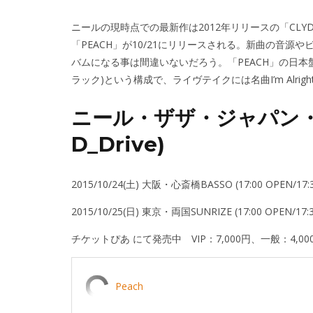
ニールの現時点での最新作は2012年リリースの「CLYD
「PEACH」が10/21にリリースされる。新曲の音
バムになる事は間違いないだろう。「PEACH」の日本
ラック)という構成で、ライヴテイクには名曲I’m Alr
ニール・ザザ・ジャパン・ツア
D_Drive)
2015/10/24(土) 大阪・心斎橋BASSO (17:00 OPEN/17:3
2015/10/25(日) 東京・両国SUNRIZE (17:00 OPEN/17:3
チケットぴあ にて発売中 VIP：7,000円、一般：4,00
Peach