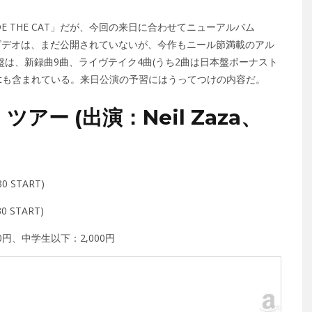
E THE CAT」だが、今回の来日に合わせてニューアルバム
源やビデオは、まだ公開されていないが、今作もニール節満載のアル
盤は、新録曲9曲、ライヴテイク4曲(うち2曲は日本盤ボーナスト
ightも含まれている。来日公演の予習にはうってつけの内容だ。
ー (出演：Neil Zaza、
0 START)
0 START)
0円、中学生以下：2,000円