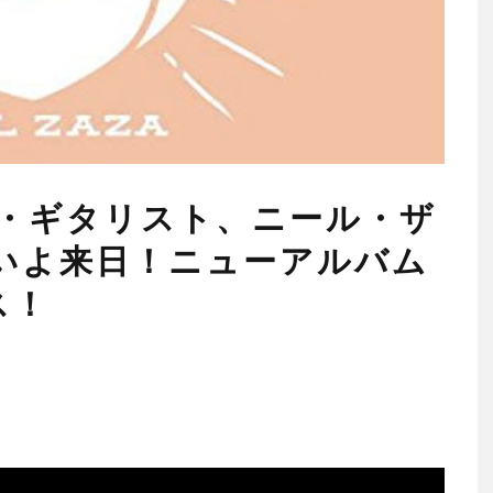
・ギタリスト、ニール・ザ
がいよいよ来日！ニューアルバム
ス！