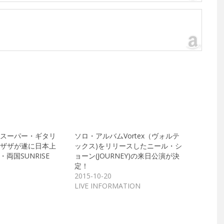
スーパー・ギタリ
ソロ・アルバムVortex（ヴォルテ
ザザが遂に日本上
ックス)をリリースしたニール・シ
・両国SUNRISE
ョーン(JOURNEY)の来日公演が決
定！
2015-10-20
LIVE INFORMATION