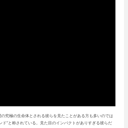
間の究極の生命体とされる彼らを見たことがある方も多いのでは
ンド”と称されている。見た目のインパクトがありすぎる彼らだ