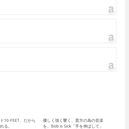
10-FEET、だから
優しく強く響く、貴方の為の音楽
れる。
を。Bob is Sick「手を伸ばして」