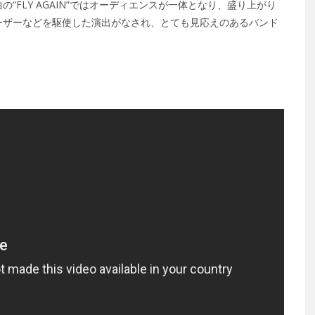
FLY AGAIN”ではオーディエンスが一体となり、盛り上がり
ーザーなどを駆使した演出がなされ、とても見応えのあるバンド