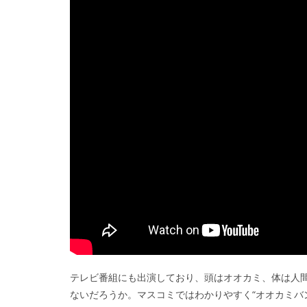
テレビ番組にも出演しており、頭はオオカミ、体は人
ないだろうか。マスコミではわかりやすく“オオカミバ