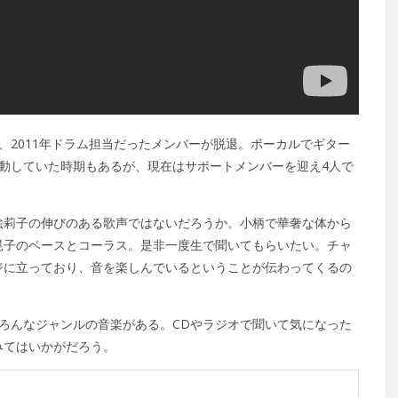
、2011年ドラム担当だったメンバーが脱退。ボーカルでギター
動していた時期もあるが、現在はサポートメンバーを迎え4人で
絵莉子の伸びのある歌声ではないだろうか。小柄で華奢な体から
晃子のベースとコーラス。是非一度生で聞いてもらいたい。チャ
ジに立っており、音を楽しんでいるということが伝わってくるの
ろんなジャンルの音楽がある。CDやラジオで聞いて気になった
みてはいかがだろう。