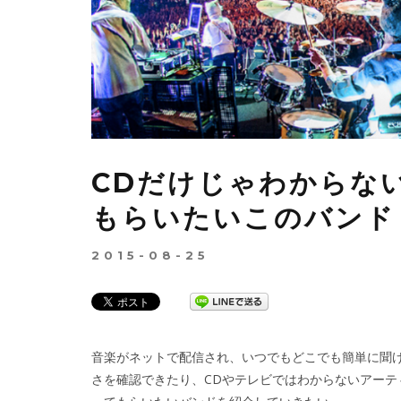
CDだけじゃわからな
もらいたいこのバンド
2015-08-25
音楽がネットで配信され、いつでもどこでも簡単に聞
さを確認できたり、CDやテレビではわからないアー