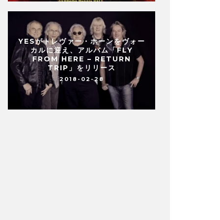
YESがトレヴァー・ホーンをヴォー
カルに迎え、アルバム「FLY
FROM HERE – RETURN
TRIP」をリリース
2018-02-28