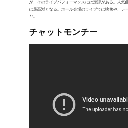
が、そのライブパフォーマンスには定評がある。人気曲の“
は最高潮となる。ホール会場のライブでは映像や、レ
だ。
チャットモンチー