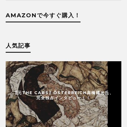
AMAZONで今すぐ購入！
人気記事
【元THE CABS】ÖSTERREICH高橋國光氏、
完全独占インタビュー！！