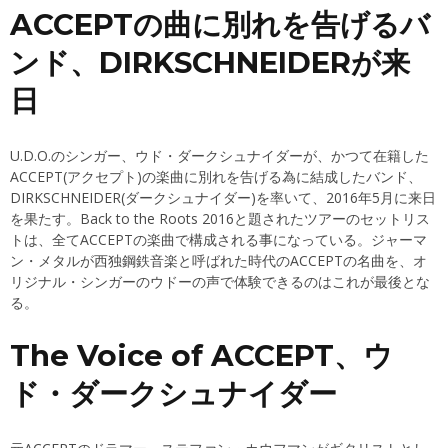
ACCEPTの曲に別れを告げるバ
ンド、DIRKSCHNEIDERが来
日
U.D.O.のシンガー、ウド・ダークシュナイダーが、かつて在籍した
ACCEPT(アクセプト)の楽曲に別れを告げる為に結成したバンド、
DIRKSCHNEIDER(ダークシュナイダー)を率いて、2016年5月に来日
を果たす。Back to the Roots 2016と題されたツアーのセットリス
トは、全てACCEPTの楽曲で構成される事になっている。ジャーマ
ン・メタルが西独鋼鉄音楽と呼ばれた時代のACCEPTの名曲を、オ
リジナル・シンガーのウドーの声で体験できるのはこれが最後とな
る。
The Voice of ACCEPT、ウ
ド・ダークシュナイダー