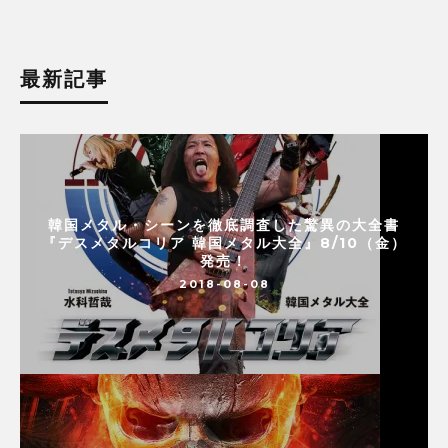
最新記事
韓国メタル・シーンを徹底調査した驚異の大全書
『デスメタルコリア 韓国メタル大全』8/10（金）
発売！
2018-08-08