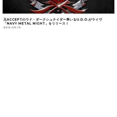
元ACCEPTのウド・ダークシュナイダー率いるU.D.O.がライヴ
「NAVY METAL NIGHT」をリリース！
2015-09-13