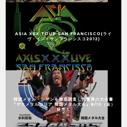
ASIA XXX TOUR SAN FRANCISCO(ライ
ヴ・イン・サンフランシスコ2012)
韓国メタル・シーンを徹底調査した驚異の大全書
『デスメタルコリア 韓国メタル大全』8/10（金）
発売！