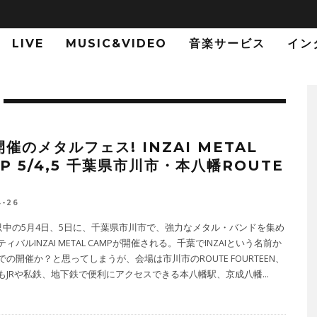
LIVE
MUSIC&VIDEO
音楽サービス
イン
催のメタルフェス! INZAI METAL
P 5/4,5 千葉県市川市・本八幡ROUTE
4-26
只中の5月4日、5日に、千葉県市川市で、強力なメタル・バンドを集め
ィバルINZAI METAL CAMPが開催される。千葉でINZAIという名前か
の開催か？と思ってしまうが、会場は市川市のROUTE FOURTEEN、
もJRや私鉄、地下鉄で便利にアクセスできる本八幡駅、京成八幡
...