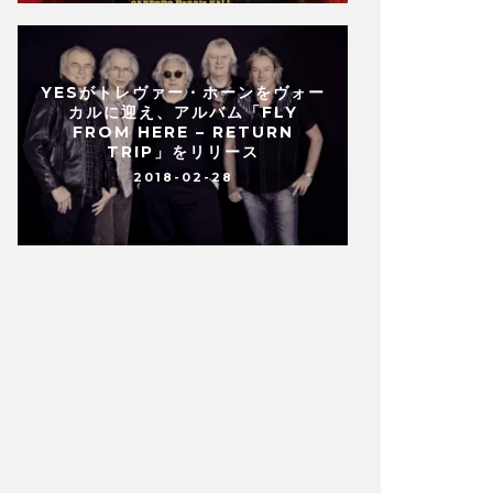
YESがトレヴァー・ホーンをヴォー
カルに迎え、アルバム「FLY
FROM HERE – RETURN
TRIP」をリリース
2018-02-28