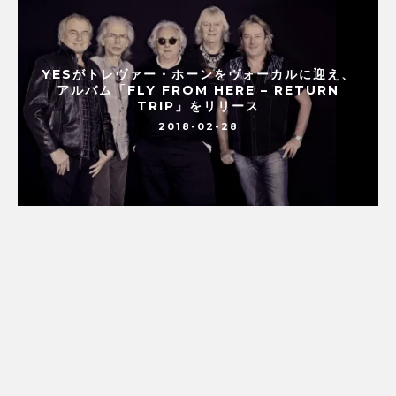
YESがトレヴァー・ホーンをヴォーカルに迎え、
アルバム「FLY FROM HERE – RETURN
TRIP」をリリース
2018-02-28