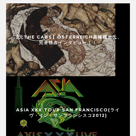
【元THE CABS】ÖSTERREICH高橋國光氏、
完全独占インタビュー！！
ASIA XXX TOUR SAN FRANCISCO(ライ
ヴ・イン・サンフランシスコ2012)