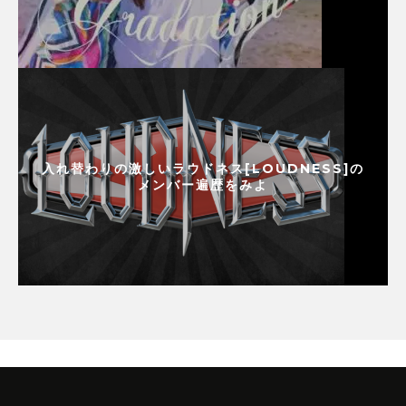
入れ替わりの激しいラウドネス[LOUDNESS]の
メンバー遍歴をみよ