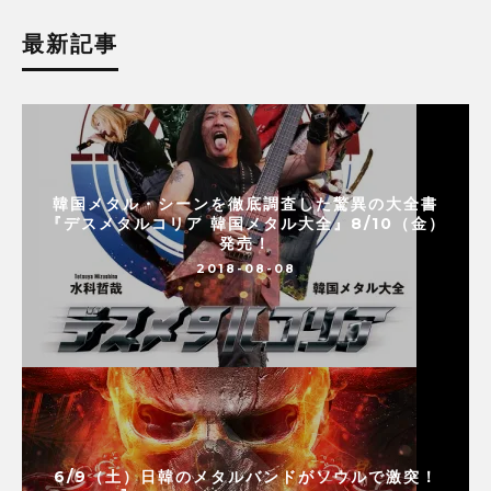
最新記事
韓国メタル・シーンを徹底調査した驚異の大全書
『デスメタルコリア 韓国メタル大全』8/10（金）
発売！
2018-08-08
6/9（土）日韓のメタルバンドがソウルで激突！