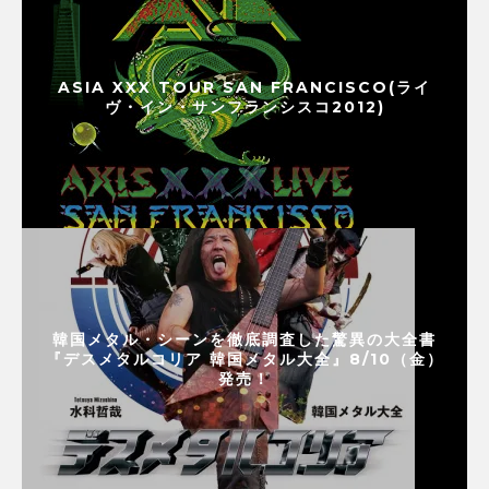
ASIA XXX TOUR SAN FRANCISCO(ライ
ヴ・イン・サンフランシスコ2012)
韓国メタル・シーンを徹底調査した驚異の大全書
『デスメタルコリア 韓国メタル大全』8/10（金）
発売！