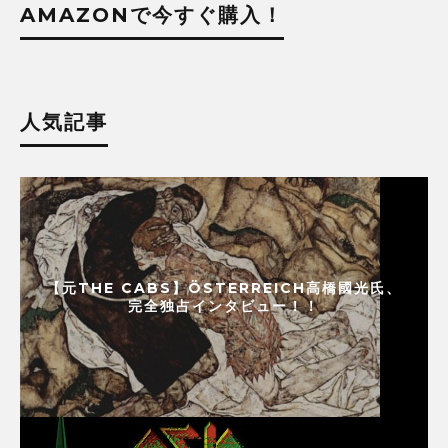
AMAZONで今すぐ購入！
人気記事
【元THE CABS】ÖSTERREICH高橋國光氏、
完全独占インタビュー！！