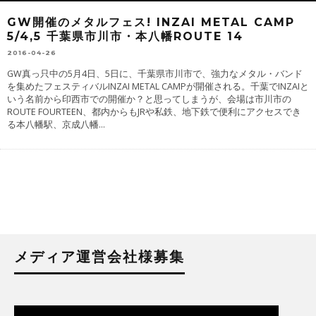
GW開催のメタルフェス! INZAI METAL CAMP
5/4,5 千葉県市川市・本八幡ROUTE 14
2016-04-26
GW真っ只中の5月4日、5日に、千葉県市川市で、強力なメタル・バンド
を集めたフェスティバルINZAI METAL CAMPが開催される。千葉でINZAIと
いう名前から印西市での開催か？と思ってしまうが、会場は市川市の
ROUTE FOURTEEN、都内からもJRや私鉄、地下鉄で便利にアクセスでき
る本八幡駅、京成八幡
...
メディア運営会社様募集