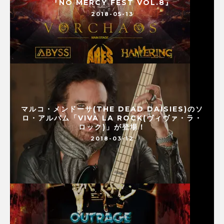
『NO MERCY FEST VOL.8』
2018-05-13
マルコ・メンドーサ(THE DEAD DAISIES)のソ
ロ・アルバム「VIVA LA ROCK(ヴィヴァ・ラ・
ロック)」が登場！
2018-03-12