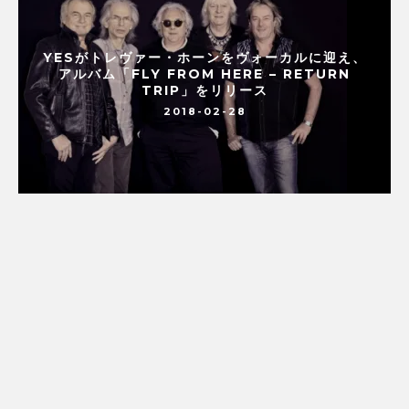
YESがトレヴァー・ホーンをヴォーカルに迎え、
アルバム「FLY FROM HERE – RETURN
TRIP」をリリース
2018-02-28