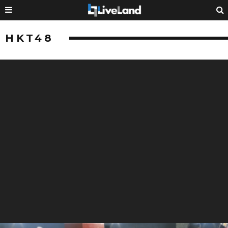
HKT48