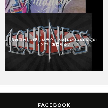
入れ替わりの激しいラウドネス[LOUDNESS]の
メンバー遍歴をみよ
FACEBOOK