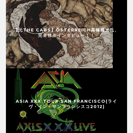
【元THE CABS】ÖSTERREICH高橋國光氏、
完全独占インタビュー！！
ASIA XXX TOUR SAN FRANCISCO(ライ
ヴ・イン・サンフランシスコ2012)