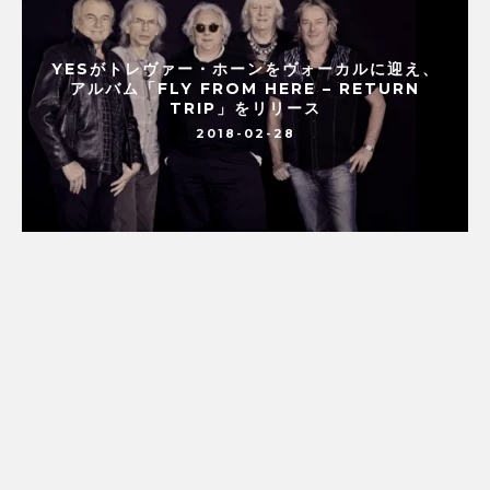
YESがトレヴァー・ホーンをヴォーカルに迎え、
アルバム「FLY FROM HERE – RETURN
TRIP」をリリース
2018-02-28