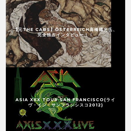
【元THE CABS】ÖSTERREICH高橋國光氏、
完全独占インタビュー！！
ASIA XXX TOUR SAN FRANCISCO(ライ
ヴ・イン・サンフランシスコ2012)