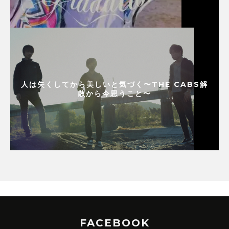
人は失くしてから美しいと気づく〜THE CABS解
散から今思うこと〜
FACEBOOK