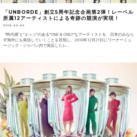
「UNBORDE」創立5周年記念企画第2弾！レーベル
所属12アーティストによる奇跡の競演が実現！
2016-02-04
“時代感”と“エッジ”のある“ONE & ONLY”なアーティストを、日本のみなら
ず海外にも発信していくことを目指し、2010年12月21日にワーナーミュ
ージック・ジャパン内で発足したレ
...