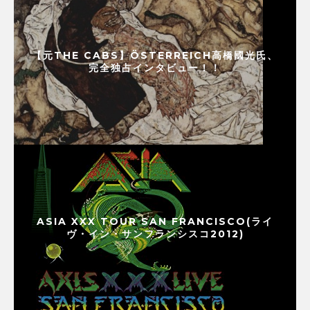
【元THE CABS】ÖSTERREICH高橋國光氏、
完全独占インタビュー！！
ASIA XXX TOUR SAN FRANCISCO(ライ
ヴ・イン・サンフランシスコ2012)