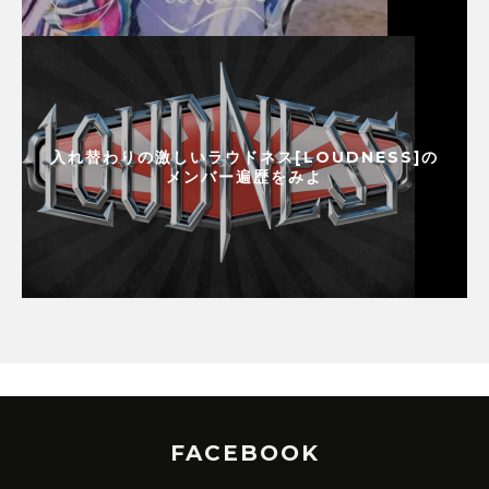
入れ替わりの激しいラウドネス[LOUDNESS]の
メンバー遍歴をみよ
FACEBOOK