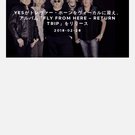
YESがトレヴァー・ホーンをヴォーカルに迎え、
アルバム「FLY FROM HERE – RETURN
TRIP」をリリース
2018-02-28