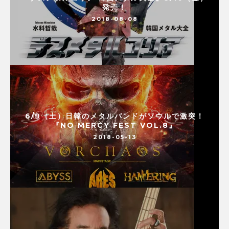
発売！
2018-08-08
6/9（土）日韓のメタルバンドがソウルで激突！
『NO MERCY FEST VOL.8』
2018-05-13