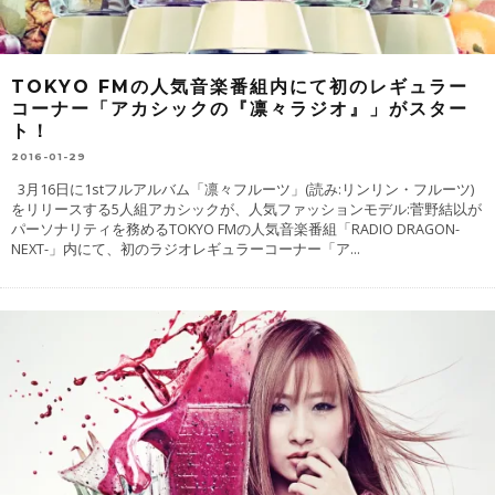
TOKYO FMの人気音楽番組内にて初のレギュラー
コーナー「アカシックの『凛々ラジオ』」がスター
ト！
2016-01-29
3月16日に1stフルアルバム「凛々フルーツ」(読み:リンリン・フルーツ)
をリリースする5人組アカシックが、人気ファッションモデル:菅野結以が
パーソナリティを務めるTOKYO FMの人気音楽番組「RADIO DRAGON-
NEXT-」内にて、初のラジオレギュラーコーナー「ア
...