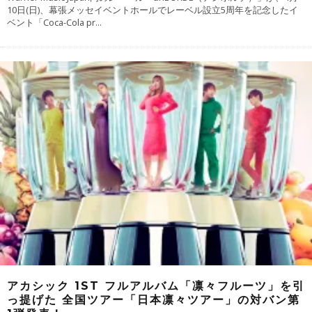
10日(日)、幕張メッセイベントホールでレーベル設立5周年を記念したイ
ベント「Coca-Cola pr
...
アカシック 1ST フルアルバム「凛々フルーツ」を引
っ提げた 全国ツアー「日本凛々ツアー」の対バン第