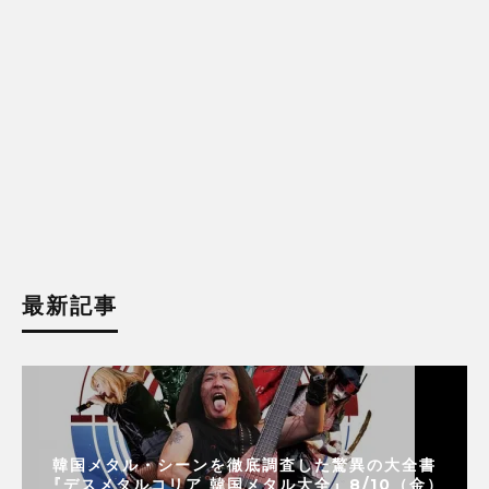
最新記事
韓国メタル・シーンを徹底調査した驚異の大全書
『デスメタルコリア 韓国メタル大全』8/10（金）