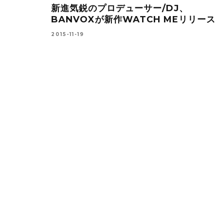
源も収録の
新進気鋭のプロデューサー/DJ、
ジナル・ニュ
BANVOXが新作WATCH MEリリース
2015-11-19