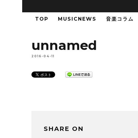
TOP
MUSICNEWS
音楽コラム
unnamed
2016-04-11
SHARE ON