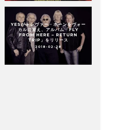
YESがトレヴァー・ホーンをヴォー
カルに迎え、アルバム「FLY
FROM HERE – RETURN
TRIP」をリリース
2018-02-28