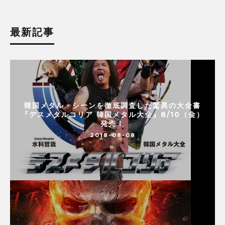
最新記事
韓国メタル・シーンを徹底調査した驚異の大全書
『デスメタルコリア 韓国メタル大全』8/10（金）
発売！
2018-08-08