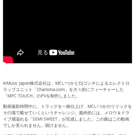
inMusic Japan株式会社は、MCいつかとDJゴンチによるエレクトロ
ラップユニット「Charisma.com」を大々的にフィーチャーした
「MPC TOUCH」のPVを制作しました。
動画撮影時間中に、トラックを一曲仕上げ、MCいつかのリリックを
その場で載せていくというチャレンジ。最終的には、メロウ＆ドラ
イブ感溢れる「SEMI SWEET」が完成しました。この曲はこの動画
でしか見られません。聴けません。