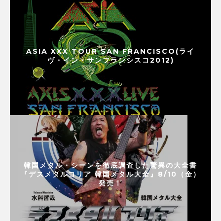
ASIA XXX TOUR SAN FRANCISCO(ライ
ヴ・イン・サンフランシスコ2012)
韓国メタル・シーンを徹底調査した驚異の大全書
『デスメタルコリア 韓国メタル大全』8/10（金）
発売！