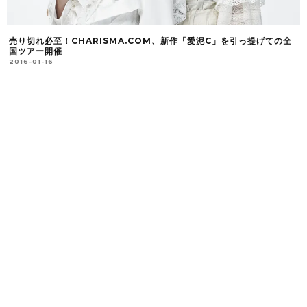
売り切れ必至！CHARISMA.COM、新作「愛泥C」を引っ提げての全
国ツアー開催
2016-01-16