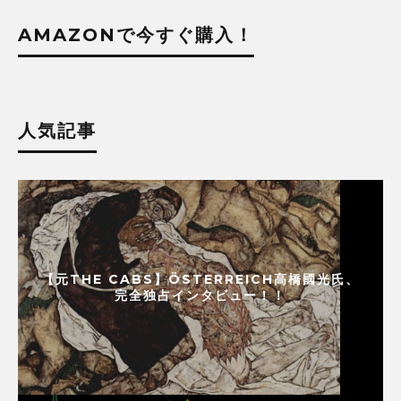
AMAZONで今すぐ購入！
人気記事
【元THE CABS】ÖSTERREICH高橋國光氏、
完全独占インタビュー！！