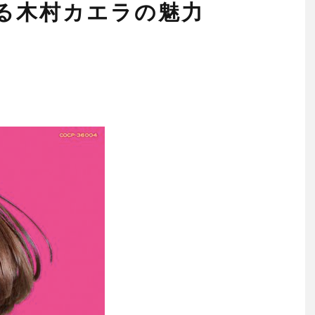
る木村カエラの魅力