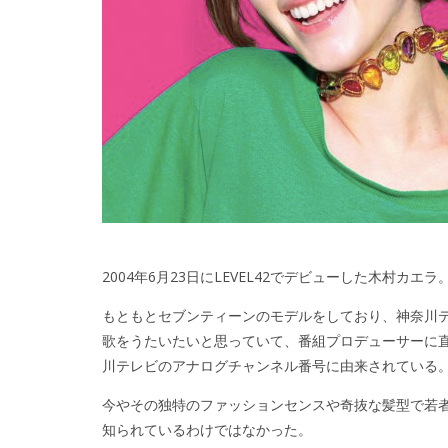
2004年6月23日にLEVEL42でデビューした木村カエラ
もともとセブンティーンのモデルをしており、神奈川テレビ
歌をうたいたいと思っていて、番組プロデューサーに直談判
川テレビのアナログチャンネル番号に由来されている
今やその独特のファッションセンスや奇抜な髪型で若
知られているわけではなかった。