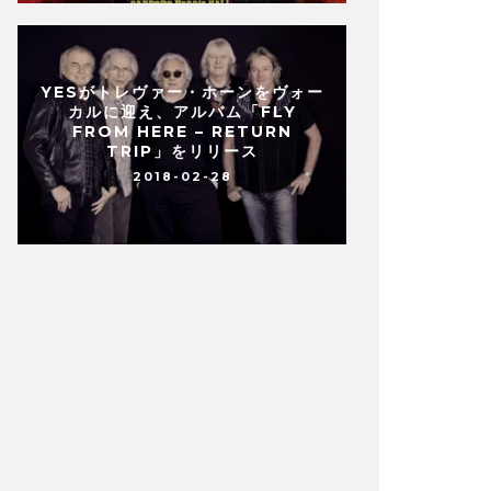
YESがトレヴァー・ホーンをヴォー
カルに迎え、アルバム「FLY
FROM HERE – RETURN
TRIP」をリリース
2018-02-28