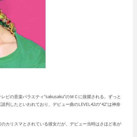
。
の音楽バラエティ“sakusaku”のＭＣに抜擢される。ずっと
したといわれており、デビュー曲のLEVEL42の“42”は神奈
。
者のカリスマとされている彼女だが、デビュー当時はさほど名が