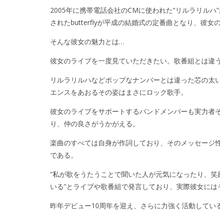
2005年に携帯電話会社のCMに使われた“リルラリルハ
されたbutterflyが平成の結婚式の定番曲となり、彼
そんな彼女の魅力とは…
彼女のライブを一度見ていただきたい。歌番組とは違
リルラリルハなどポップなナンバーとは違った芯の太
エンスをあおるその姿はまさにロック歌手。
彼女のライブをサポートするバンドメンバーも実力者
り、仲の良さがうかがえる。
楽曲のすべては自身が作詞しており、そのメッセージ
である。
“私が歌をうたうことで聞いた人が元気になったり、笑
いる”とライブや歌番組で発言しており、実際彼女には
昨年デビュー10周年を迎え、さらに力強く活動してい