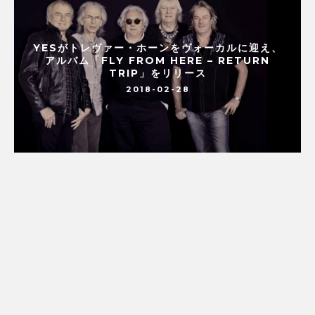
YESがトレヴァー・ホーンをヴォーカルに迎え、
アルバム「FLY FROM HERE – RETURN
TRIP」をリリース
2018-02-28