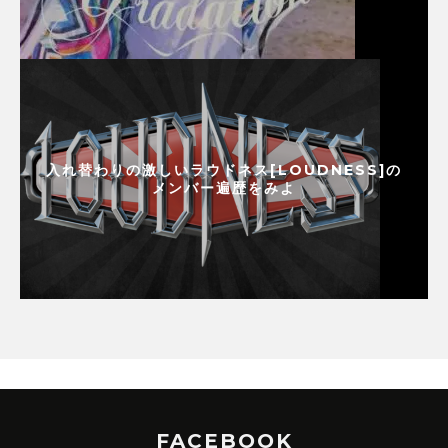
入れ替わりの激しいラウドネス[LOUDNESS]の
メンバー遍歴をみよ
FACEBOOK