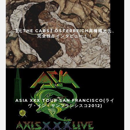
【元THE CABS】ÖSTERREICH高橋國光氏、
完全独占インタビュー！！
ASIA XXX TOUR SAN FRANCISCO(ライ
ヴ・イン・サンフランシスコ2012)