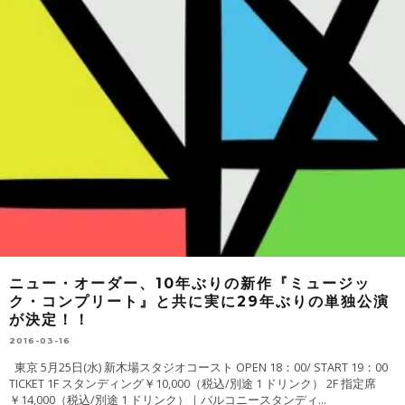
ニュー・オーダー、10年ぶりの新作『ミュージッ
ク・コンプリート』と共に実に29年ぶりの単独公演
が決定！！
2016-03-16
東京 5月25日(水) 新木場スタジオコースト OPEN 18：00/ START 19：00
TICKET 1F スタンディング￥10,000（税込/別途 1 ドリンク） 2F 指定席
￥14,000（税込/別途 1 ドリンク）｜バルコニースタンディ
...